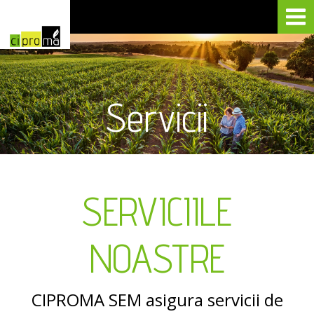
Servicii
SERVICIILE
NOASTRE
CIPROMA SEM asigura servicii de