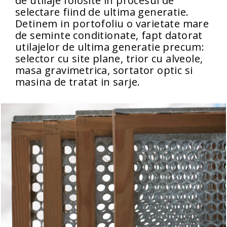
de utilaje folosite in procesul de
selectare fiind de ultima generatie.
Detinem in portofoliu o varietate mare
de seminte conditionate, fapt datorat
utilajelor de ultima generatie precum:
selector cu site plane, trior cu alveole,
masa gravimetrica, sortator optic si
masina de tratat in sarje.