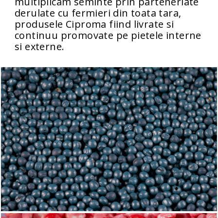
multiplicam seminte prin parteneriate
derulate cu fermieri din toata tara,
produsele Ciproma fiind livrate si
continuu promovate pe pietele interne
si externe.