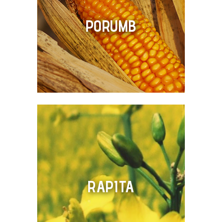
PORUMB
RAPITA