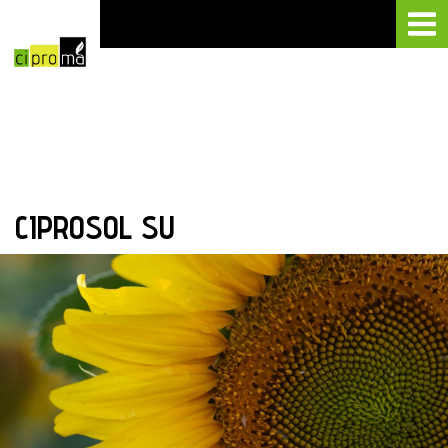
CIPROSOL SU