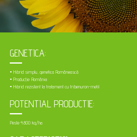
GENETICA:
• Hibrid simplu, genetica Românească
• Producție: România
• Hibrid rezistent la tratament cu tribenuron-metil
POTENTIAL PRODUCTIE:
Peste 4.800 kg/ha