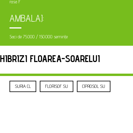
rasa F
AMBALAJ:
Saci de 75.000 / 150.000 semințe
HIBRIZI FLOAREA-SOARELUI
SURIA CL
FLORISOF SU
CIPROSOL SU